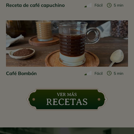
Receta de café capuchino
Fácil
5 min
Café Bombón
Fácil
5 min