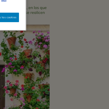
Más
as no lectivos, en los que
28 de febrero, se realicen
 las cookies