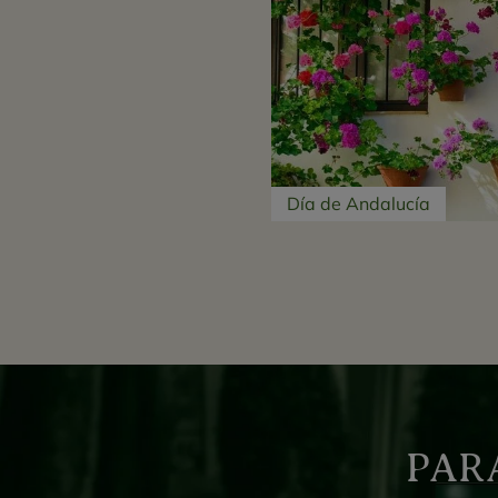
Día de Andalucía
PAR