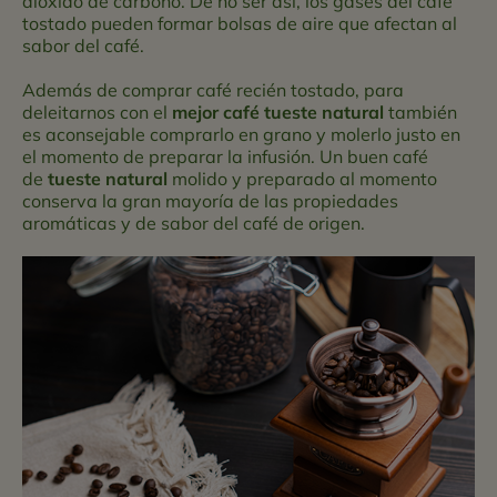
dióxido de carbono. De no ser así, los gases del café
tostado pueden formar bolsas de aire que afectan al
sabor del café.
Además de comprar café recién tostado, para
deleitarnos con el
mejor café tueste natural
también
es aconsejable comprarlo en grano y molerlo justo en
el momento de preparar la infusión. Un buen café
de
tueste natural
molido y preparado al momento
conserva la gran mayoría de las propiedades
aromáticas y de sabor del café de origen.