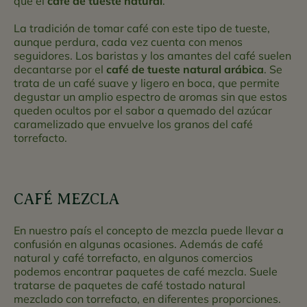
que el
café de tueste natural
.
La tradición de tomar café con este tipo de tueste,
aunque perdura, cada vez cuenta con menos
seguidores. Los baristas y los amantes del café suelen
decantarse por el
café de tueste natural arábica
. Se
trata de un café suave y ligero en boca, que permite
degustar un amplio espectro de aromas sin que estos
queden ocultos por el sabor a quemado del azúcar
caramelizado que envuelve los granos del café
torrefacto.
CAFÉ MEZCLA
En nuestro país el concepto de mezcla puede llevar a
confusión en algunas ocasiones. Además de café
natural y café torrefacto, en algunos comercios
podemos encontrar paquetes de café mezcla. Suele
tratarse de paquetes de café tostado natural
mezclado con torrefacto, en diferentes proporciones.