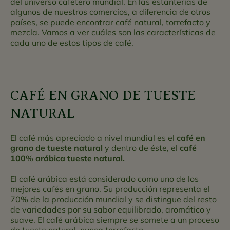
del universo cafetero mundial. En las estanterías de
algunos de nuestros comercios, a diferencia de otros
países, se puede encontrar café natural, torrefacto y
mezcla. Vamos a ver cuáles son las características de
cada uno de estos tipos de café.
CAFÉ EN GRANO DE TUESTE
NATURAL
El café más apreciado a nivel mundial es el
café en
grano de tueste natural
y dentro de éste, el
café
100
%
arábica
tueste natural.
El café arábica está considerado como uno de los
mejores cafés en grano. Su producción representa el
70% de la producción mundial y se distingue del resto
de variedades por su sabor equilibrado, aromático y
suave. El café arábica siempre se somete a un proceso