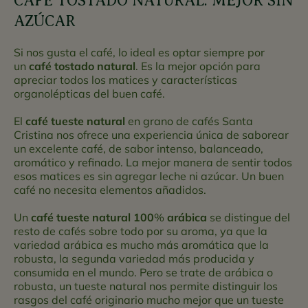
CAFÉ TOSTADO NATURAL
: MEJOR SIN
AZÚCAR
Si nos gusta el café, lo ideal es optar siempre por
un
café tostado natural
. Es la mejor opción para
apreciar todos los matices y características
organolépticas del buen café.
El
café tueste natural
en grano de cafés Santa
Cristina nos ofrece una experiencia única de saborear
un excelente café, de sabor intenso, balanceado,
aromático y refinado. La mejor manera de sentir todos
esos matices es sin agregar leche ni azúcar. Un buen
café no necesita elementos añadidos.
Un
café tueste natural 100
%
arábica
se distingue del
resto de cafés sobre todo por su aroma, ya que la
variedad arábica es mucho más aromática que la
robusta, la segunda variedad más producida y
consumida en el mundo. Pero se trate de arábica o
robusta, un tueste natural nos permite distinguir los
rasgos del café originario mucho mejor que un tueste